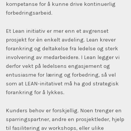
kompetanse for å kunne drive kontinuerlig
forbedringsarbeid.
Et Lean initiativ er mer enn et avgrenset
prosjekt for èn enkelt avdeling. Lean krever
forankring og deltakelse fra ledelse og sterk
involvering av medarbeidere. I Lean legger vi
derfor vekt på ledelsens engasjement og
entusiasme for læring og forbedring, så vel
som at LEAN-initativet må ha god strategisk
forankring for å lykkes.
Kunders behov er forskjellig. Noen trenger en
sparringspartner, andre en prosjektleder, hjelp
til fasilitering av workshops, eller ulike