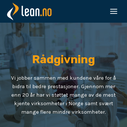
Skip
to
content
Rådgivning
Vi jobber sammen med kundene våre for å
bidra til bedre prestasjoner. Gjennom mer
enn 20 år har vi støttet mange av de mest
kjente virksomheter i Norge samt svært
mange flere mindre virksomheter.