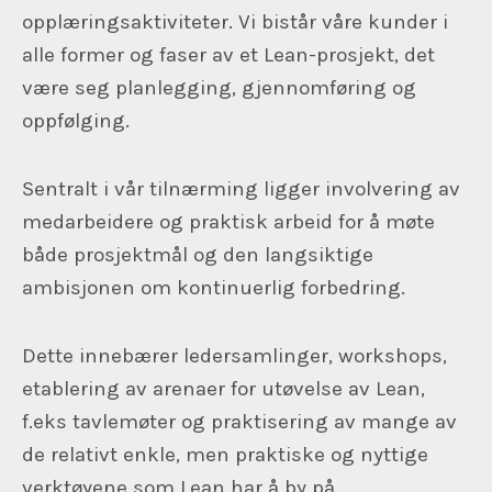
opplæringsaktiviteter. Vi bistår våre kunder i
alle former og faser av et Lean-prosjekt, det
være seg planlegging, gjennomføring og
oppfølging.
Sentralt i vår tilnærming ligger involvering av
medarbeidere og praktisk arbeid for å møte
både prosjektmål og den langsiktige
ambisjonen om kontinuerlig forbedring.
Dette innebærer ledersamlinger, workshops,
etablering av arenaer for utøvelse av Lean,
f.eks tavlemøter og praktisering av mange av
de relativt enkle, men praktiske og nyttige
verktøyene som Lean har å by på.