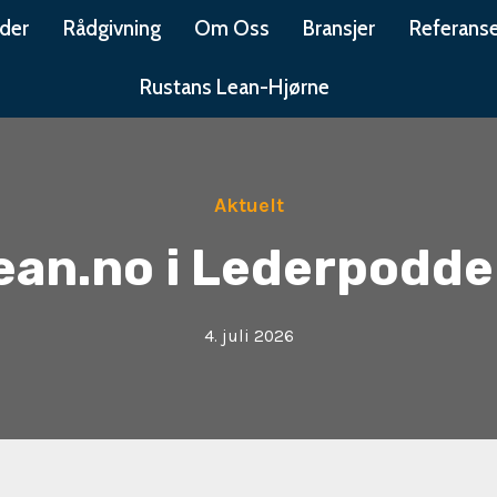
der
Rådgivning
Om Oss
Bransjer
Referanse
Rustans Lean-Hjørne
Aktuelt
ean.no i Lederpodd
4. juli 2026