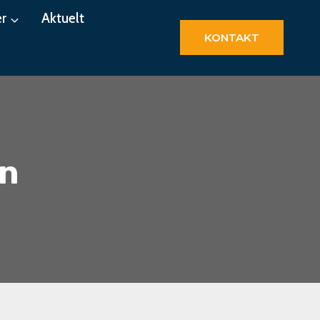
r
Aktuelt
KONTAKT
en