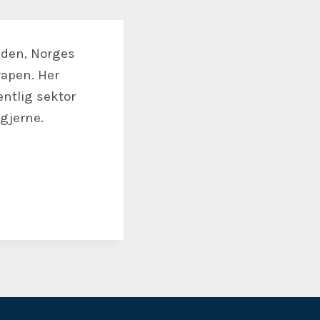
dden, Norges
rapen. Her
ntlig sektor
gjerne.